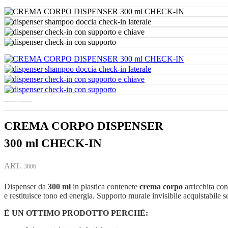
CREMA CORPO DISPENSER
300 ml CHECK-IN
ART.
3606
Dispenser da
300 ml
in plastica
contenete
crema corpo
arricchita co
e restituisce tono ed energia. Supporto murale invisibile acquistabile 
È UN OTTIMO PRODOTTO PERCHÈ: