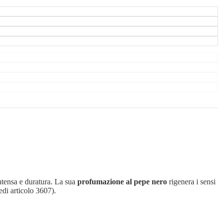
intensa e duratura. La sua
profumazione al pepe nero
rigenera i sensi
edi articolo 3607).