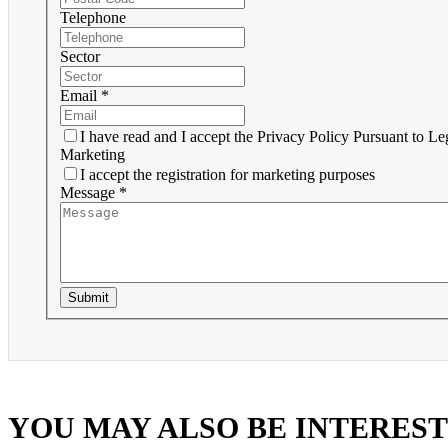
Telephone
Sector
Email *
I have read and I accept the Privacy Policy Pursuant to Le
Marketing
I accept the registration for marketing purposes
Message *
Submit
YOU MAY ALSO BE INTERES