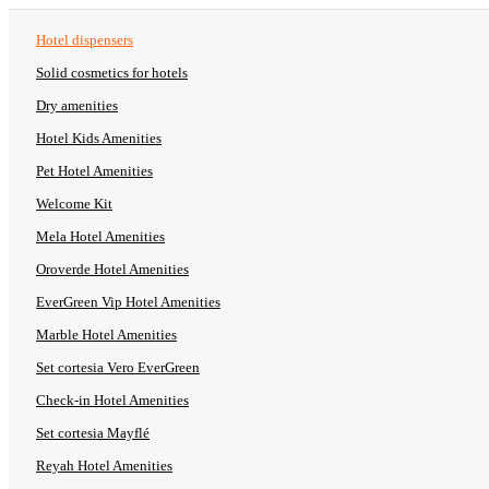
Hotel dispensers
Solid cosmetics for hotels
Dry amenities
Hotel Kids Amenities
Pet Hotel Amenities
Welcome Kit
Mela Hotel Amenities
Oroverde Hotel Amenities
EverGreen Vip Hotel Amenities
Marble Hotel Amenities
Set cortesia Vero EverGreen
Check-in Hotel Amenities
Set cortesia Mayflé
Reyah Hotel Amenities