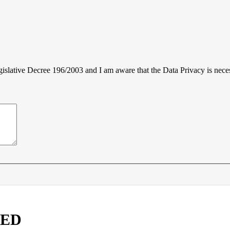
gislative Decree 196/2003 and I am aware that the Data Privacy is neces
TED