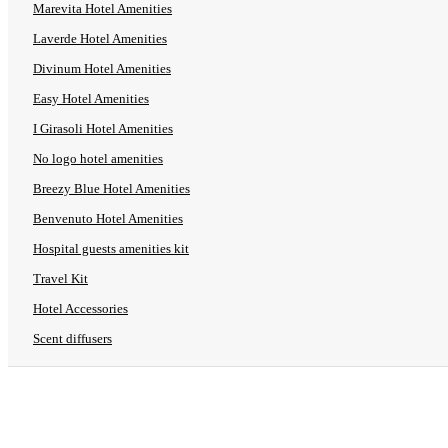
Marevita Hotel Amenities
Laverde Hotel Amenities
Divinum Hotel Amenities
Easy Hotel Amenities
I Girasoli Hotel Amenities
No logo hotel amenities
Breezy Blue Hotel Amenities
Benvenuto Hotel Amenities
Hospital guests amenities kit
Travel Kit
Hotel Accessories
Scent diffusers