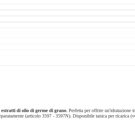
n
estratti di olio di germe di grano
. Perfetta per offrire un'idratazione 
separatamente (articolo 3597 - 3597N). Disponibile tanica per ricarica (v