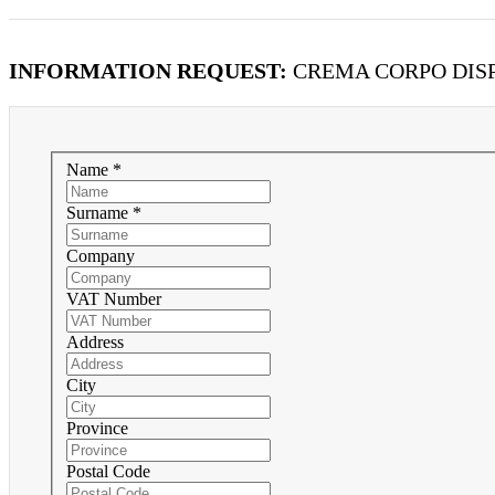
INFORMATION REQUEST:
CREMA CORPO DISP
Name *
Surname *
Company
VAT Number
Address
City
Province
Postal Code