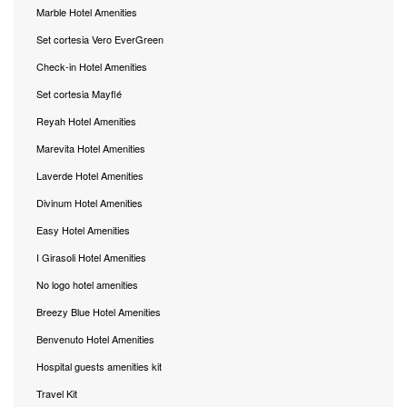
Marble Hotel Amenities
Set cortesia Vero EverGreen
Check-in Hotel Amenities
Set cortesia Mayflé
Reyah Hotel Amenities
Marevita Hotel Amenities
Laverde Hotel Amenities
Divinum Hotel Amenities
Easy Hotel Amenities
I Girasoli Hotel Amenities
No logo hotel amenities
Breezy Blue Hotel Amenities
Benvenuto Hotel Amenities
Hospital guests amenities kit
Travel Kit