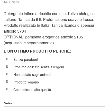
ART.
3765
Detergente intimo arricchito con olio d'oliva biologico
italiano. Tanica da 5 lt. Profumazione soave e fresca.
Prodotto realizzato in Italia. Tanica ricarica dispenser
articolo 3764
OPTIONAL
: pompetta erogatrice articolo 2185
(acquistabile separatamente)
È UN OTTIMO PRODOTTO PERCH
É
:
Senza parabeni
Profumo delicato senza allergeni
Non testato sugli animali
Prodotto vegano
Cosmetico di alta qualità
Notes