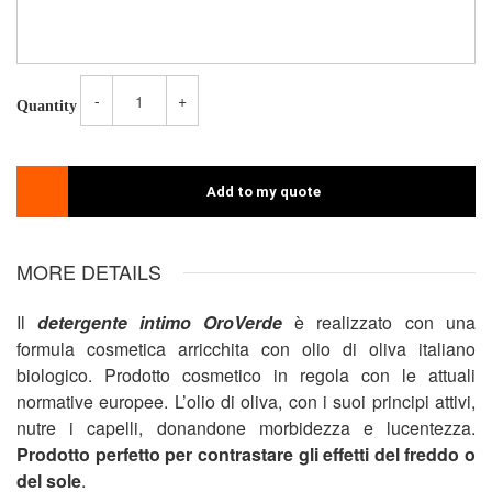
-
+
Quantity
Add to my quote
MORE DETAILS
Il
detergente intimo OroVerde
è realizzato con una
formula cosmetica arricchita con olio di oliva italiano
biologico. Prodotto cosmetico in regola con le attuali
normative europee. L’olio di oliva, con i suoi principi attivi,
nutre i capelli, donandone morbidezza e lucentezza.
Prodotto perfetto per contrastare gli effetti del freddo o
del sole
.