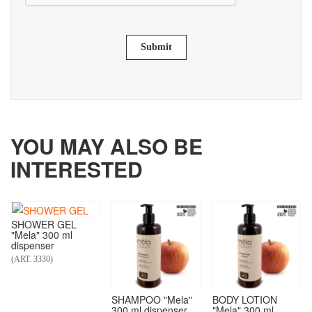
Submit
YOU MAY ALSO BE
INTERESTED
SHOWER GEL
"Mela" 300 ml
dispenser
(ART. 3330)
SHAMPOO "Mela"
BODY LOTION
300 ml dispenser
"Mela" 300 ml