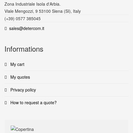
Zona Industriale Isola d'Arbia.
Viale Mengozzi, 9 53100 Siena (SI), Italy
(+39) 0577 385045
sales@detercom.it
Informations
My cart
My quotes
Privacy policy
How to request a quote?