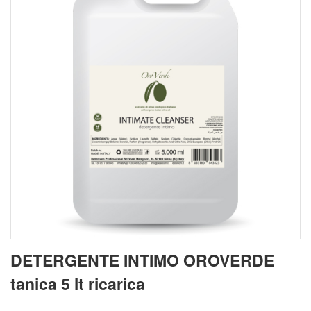
DETERGENTE INTIMO OROVERDE
tanica 5 lt ricarica