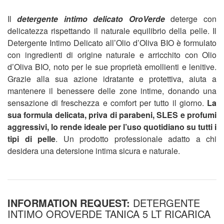
Il
detergente intimo delicato OroVerde
deterge con
delicatezza rispettando il naturale equilibrio della pelle. Il
Detergente Intimo Delicato all’Olio d’Oliva BIO è formulato
con ingredienti di origine naturale e arricchito con Olio
d’Oliva BIO, noto per le sue proprietà emollienti e lenitive.
Grazie alla sua azione idratante e protettiva, aiuta a
mantenere il benessere delle zone intime, donando una
sensazione di freschezza e comfort per tutto il giorno.
La
sua formula delicata, priva di parabeni, SLES e profumi
aggressivi, lo rende ideale per l’uso quotidiano su tutti i
tipi di pelle
. Un prodotto professionale adatto a chi
desidera una detersione intima sicura e naturale.
INFORMATION REQUEST:
DETERGENTE
INTIMO OROVERDE TANICA 5 LT RICARICA