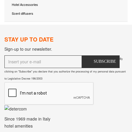
Hotel Accessories
Scent diffusers
STAY UP TO DATE
Sign-up to our newsletter.
By
SUBSCRIBE
clicking on "Subscribe" you declare that you authorize the processing of my personal data pursuant
to Legislative Decree 196/2003
Since 1969
made in Italy
hotel amenities