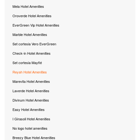
Mela Hotel Amenities
Oroverde Hotel Amenities
EverGreen Vip Hotel Amenities
Marble Hotel Amenities
Set cortesia Vero EverGreen
Check-in Hotel Amenities
Set cortesia Mayflé
Reyah Hotel Amenities
Marevita Hotel Amenities
Laverde Hotel Amenities
Divinum Hotel Amenities
Easy Hotel Amenities
I Girasoli Hotel Amenities
No logo hotel amenities
Breezy Blue Hotel Amenities