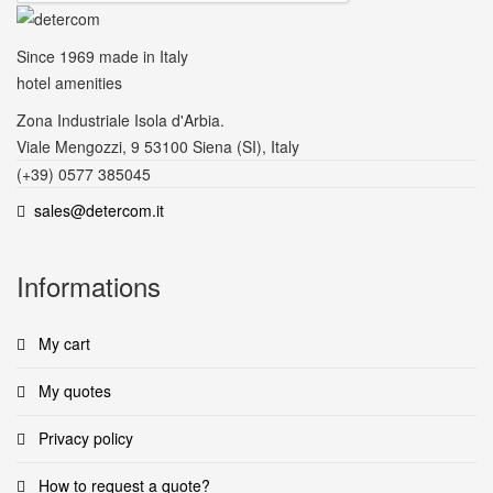
Since 1969
made in Italy
hotel amenities
Zona Industriale Isola d'Arbia.
Viale Mengozzi, 9 53100 Siena (SI), Italy
(+39) 0577 385045
sales@detercom.it
Informations
My cart
My quotes
Privacy policy
How to request a quote?