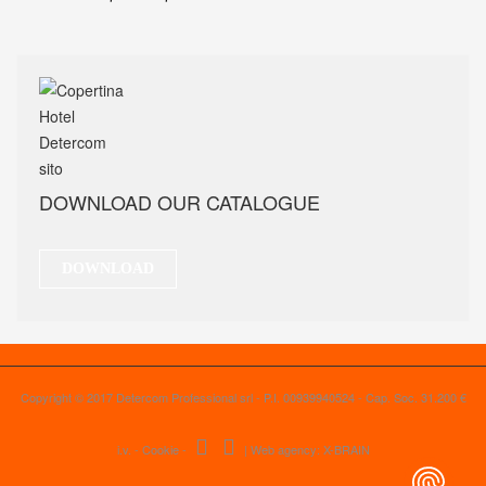
DOWNLOAD OUR CATALOGUE
DOWNLOAD
Copyright © 2017 Detercom Professional srl - P.I. 00939940524 - Cap. Soc. 31.200 €
i.v. -
Cookie
-
|
Web agency: X-BRAIN