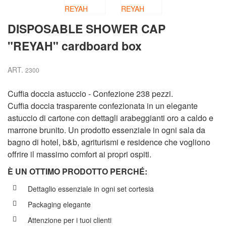
DISPOSABLE SHOWER CAP
"REYAH" cardboard box
ART.
2300
Cuffia doccia astuccio - Confezione 238 pezzi.
Cuffia doccia trasparente confezionata in un elegante
astuccio di cartone con dettagli arabeggianti oro a caldo e
marrone brunito. Un prodotto essenziale in ogni sala da
bagno di hotel, b&b, agriturismi e residence che vogliono
offrire il massimo comfort ai propri ospiti.
È UN OTTIMO PRODOTTO PERCH
É
:
Dettaglio essenziale in ogni set cortesia
Packaging elegante
Attenzione per i tuoi clienti