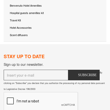
Benvenuto Hotel Amenities
Hospital guests amenities kit
Travel Kit
Hotel Accessories
Scent diffusers
STAY UP TO DATE
Sign-up to our newsletter.
By
SUBSCRIBE
clicking on "Subscribe" you declare that you authorize the processing of my personal data pursuant
to Legislative Decree 196/2003