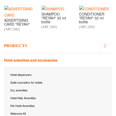
SHAMPOO
CONDITIONER
"REYAH" 32 ml
"REYAH" 32 ml
ADVERTISING
bottle
bottle
CARD "REYAH"
(ART. 2261)
(ART. 2263)
(ART. 2582)
PRODUCTS
Hotel amenities and accessories
Hotel dispensers
Solid cosmetics for hotels
Dry amenities
Hotel Kids Amenities
Pet Hotel Amenities
Welcome Kit