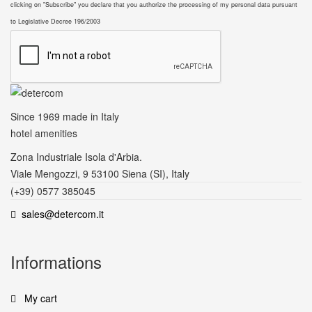
clicking on "Subscribe" you declare that you authorize the processing of my personal data pursuant
to Legislative Decree 196/2003
Since 1969
made in Italy
hotel amenities
Zona Industriale Isola d'Arbia.
Viale Mengozzi, 9 53100 Siena (SI), Italy
(+39) 0577 385045
sales@detercom.it
Informations
My cart