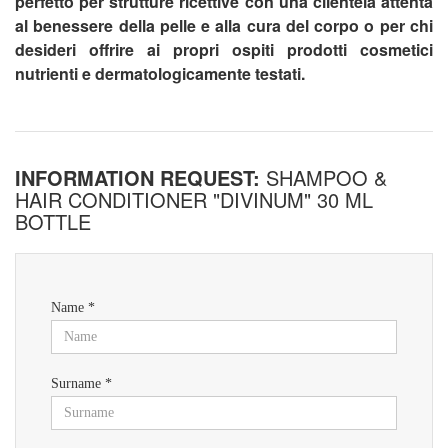
perfetto per strutture ricettive con una clientela attenta
al benessere della pelle e alla cura del corpo o per chi
desideri offrire ai propri ospiti prodotti cosmetici
nutrienti e dermatologicamente testati.
INFORMATION REQUEST:
SHAMPOO &
HAIR CONDITIONER "DIVINUM" 30 ML
BOTTLE
Name *
Surname *