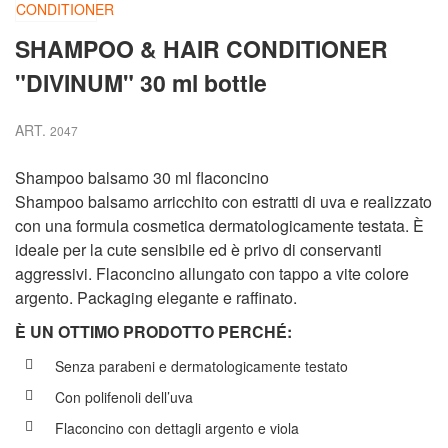
SHAMPOO & HAIR CONDITIONER
"DIVINUM" 30 ml bottle
ART.
2047
Shampoo balsamo 30 ml flaconcino
Shampoo balsamo arricchito con estratti di uva e realizzato
con una formula cosmetica dermatologicamente testata. È
ideale per la cute sensibile ed è privo di conservanti
aggressivi. Flaconcino allungato con tappo a vite colore
argento. Packaging elegante e raffinato.
È UN OTTIMO PRODOTTO PERCH
É
:
Senza parabeni e dermatologicamente testato
Con polifenoli dell’uva
Flaconcino con dettagli argento e viola