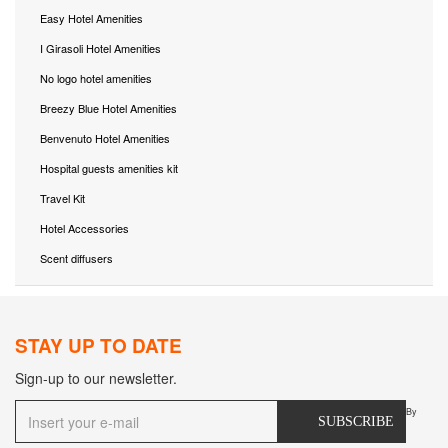
Easy Hotel Amenities
I Girasoli Hotel Amenities
No logo hotel amenities
Breezy Blue Hotel Amenities
Benvenuto Hotel Amenities
Hospital guests amenities kit
Travel Kit
Hotel Accessories
Scent diffusers
STAY UP TO DATE
Sign-up to our newsletter.
By
SUBSCRIBE