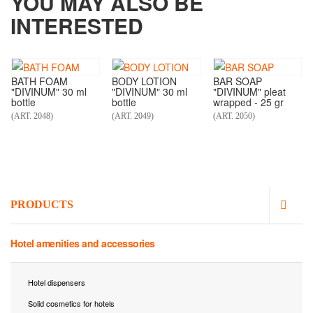
YOU MAY ALSO BE
INTERESTED
BATH FOAM
BODY LOTION
BAR SOAP
"DIVINUM" 30 ml
"DIVINUM" 30 ml
"DIVINUM" pleat
bottle
bottle
wrapped - 25 gr
(ART. 2048)
(ART. 2049)
(ART. 2050)
PRODUCTS
Hotel amenities and accessories
Hotel dispensers
Solid cosmetics for hotels