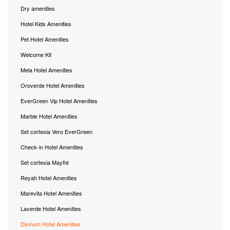
Dry amenities
Hotel Kids Amenities
Pet Hotel Amenities
Welcome Kit
Mela Hotel Amenities
Oroverde Hotel Amenities
EverGreen Vip Hotel Amenities
Marble Hotel Amenities
Set cortesia Vero EverGreen
Check-in Hotel Amenities
Set cortesia Mayflé
Reyah Hotel Amenities
Marevita Hotel Amenities
Laverde Hotel Amenities
Divinum Hotel Amenities