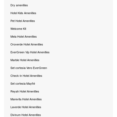
Dry amenities
Hotel Kids Amenities
Pet Hotel Amenities
Welcome Kit
Mela Hotel Amenities
Oroverde Hotel Amenities
EverGreen Vip Hotel Amenities
Marble Hotel Amenities
Set cortesia Vero EverGreen
Check-in Hotel Amenities
Set cortesia Mayflé
Reyah Hotel Amenities
Marevita Hotel Amenities
Laverde Hotel Amenities
Divinum Hotel Amenities