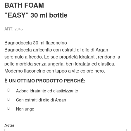
BATH FOAM
"EASY" 30 ml bottle
ART.
2045
Bagnodoccia 30 ml flaconcino
Bagnodoccia arricchito con estratti di olio di Argan
spremuto a freddo. Le sue proprietà idratanti, rendono la
pelle morbida senza ungerla, ben idratata ed elastica.
Moderno flaconcino con tappo a vite colore nero.
È UN OTTIMO PRODOTTO PERCH
É
:
Azione idratante ed elasticizzante
Con estratti di olio di Argan
Non unge
Notes