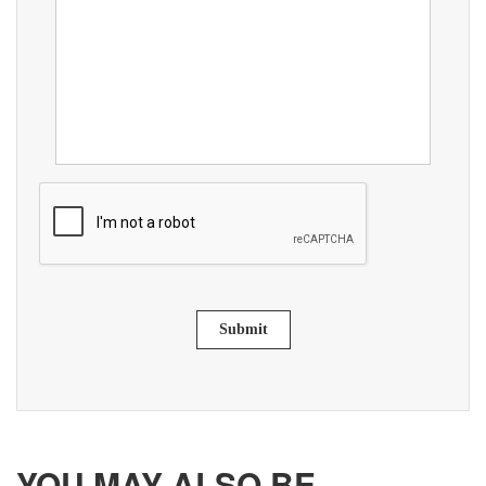
Submit
YOU MAY ALSO BE