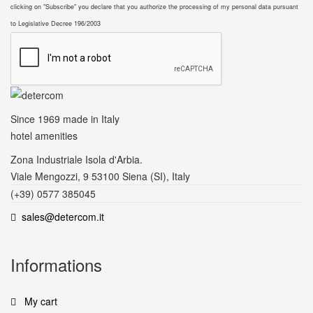
clicking on "Subscribe" you declare that you authorize the processing of my personal data pursuant
to Legislative Decree 196/2003
Since 1969
made in Italy
hotel amenities
Zona Industriale Isola d'Arbia.
Viale Mengozzi, 9 53100 Siena (SI), Italy
(+39) 0577 385045
sales@detercom.it
Informations
My cart