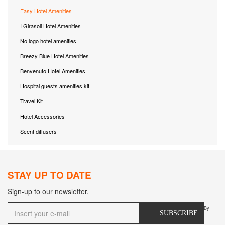
Easy Hotel Amenities
I Girasoli Hotel Amenities
No logo hotel amenities
Breezy Blue Hotel Amenities
Benvenuto Hotel Amenities
Hospital guests amenities kit
Travel Kit
Hotel Accessories
Scent diffusers
STAY UP TO DATE
Sign-up to our newsletter.
By
SUBSCRIBE